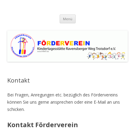
Förderverein Kindertagesstätte
Zum
Ravensberger Weg Troisdorf e.V.
Menü
Inhalt
springen
Kontakt
Bei Fragen, Anregungen etc. bezüglich des Fördervereins
können Sie uns gerne ansprechen oder eine E-Mail an uns
schicken.
Kontakt Förderverein